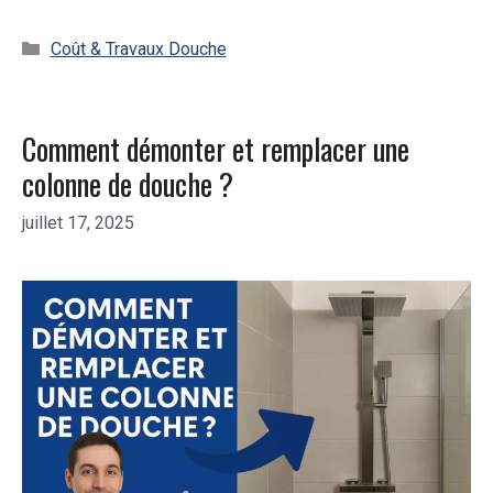
Catégories
Coût & Travaux Douche
Comment démonter et remplacer une
colonne de douche ?
juillet 17, 2025