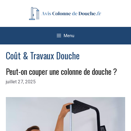
Aller
au
contenu
Menu
Coût & Travaux Douche
Peut-on couper une colonne de douche ?
juillet 27, 2025