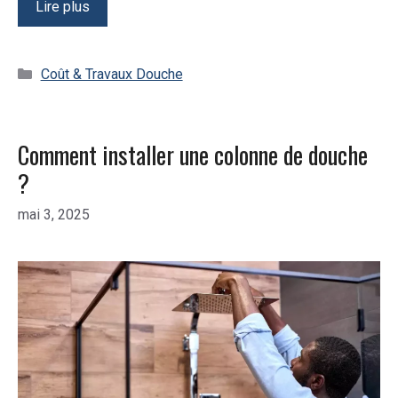
Lire plus
Catégories
Coût & Travaux Douche
Comment installer une colonne de douche
?
mai 3, 2025